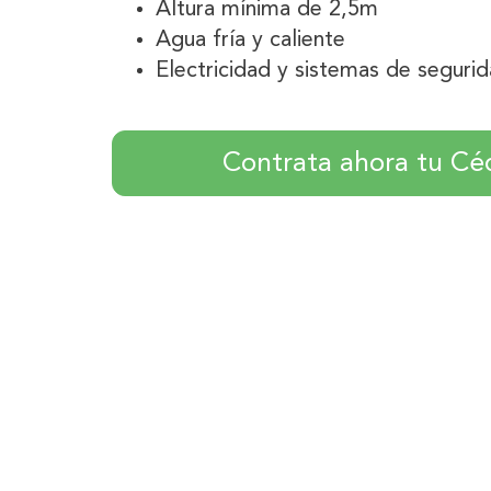
Altura mínima de 2,5m
Agua fría y caliente
Electricidad y sistemas de seguri
Contrata ahora tu Cé