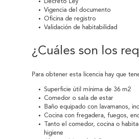
Decreto Ley
Vigencia del documento
Oficina de registro
Validación de habitabilidad
¿Cuáles son los re
Para obtener esta licencia hay que te
Superficie útil mínima de 36 m2
Comedor o sala de estar
Baño equipado con lavamanos, in
Cocina con fregadera, fuegos, en
Tanto el comedor, cocina o habit
higiene