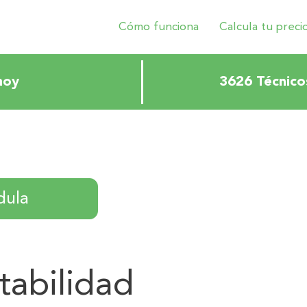
Cómo funciona
Calcula tu preci
hoy
3626 Técnico
dula
tabilidad