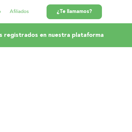
o
Afiliados
¿Te llamamos?
s registrados en nuestra plataforma