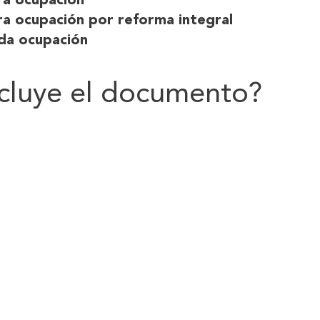
ra ocupación
ra ocupación por reforma integral
da ocupación
cluye el documento?