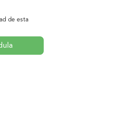
dad de esta
dula