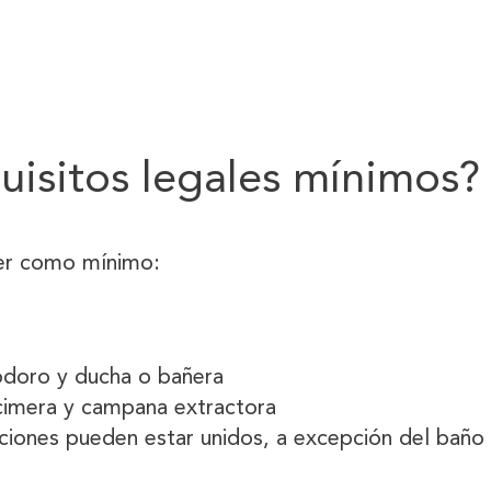
quisitos legales mínimos?
ner como mínimo:
odoro y ducha o bañera
cimera y campana extractora
aciones pueden estar unidos, a excepción del baño