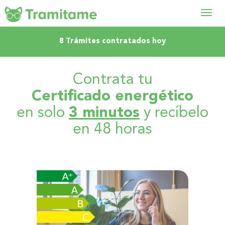
Abrir
8 Trámites contratados hoy
menú
Contrata tu
Certificado energético
en solo
3 minutos
y recíbelo
en 48 horas