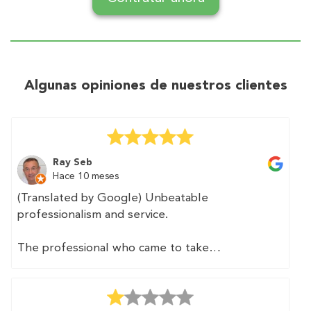
Algunas opiniones de nuestros clientes
Ray Seb
Hace 10 meses
(Translated by Google) Unbeatable
professionalism and service.
The professional who came to take
measurements was fast and precise. We
provided him with a floor plan of the home,
which he appreciated as it made his job easier.