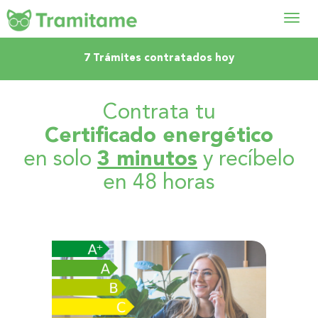
Abrir
7 Trámites contratados hoy
menú
Contrata tu
Certificado energético
en solo
3 minutos
y recíbelo
en 48 horas