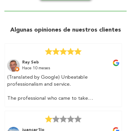
Algunas opiniones de nuestros clientes
Ray Seb
Hace 10 meses
(Translated by Google) Unbeatable
professionalism and service.
The professional who came to take
measurements was fast and precise. We
provided him with a floor plan of the home,
which he appreciated as it made his job easier.
juancar1lo