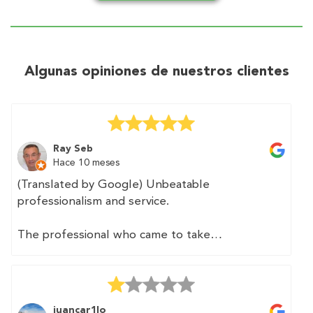
Algunas opiniones de nuestros clientes
Ray Seb
Hace 10 meses
(Translated by Google) Unbeatable
professionalism and service.
The professional who came to take
measurements was fast and precise. We
provided him with a floor plan of the home,
which he appreciated as it made his job easier.
juancar1lo