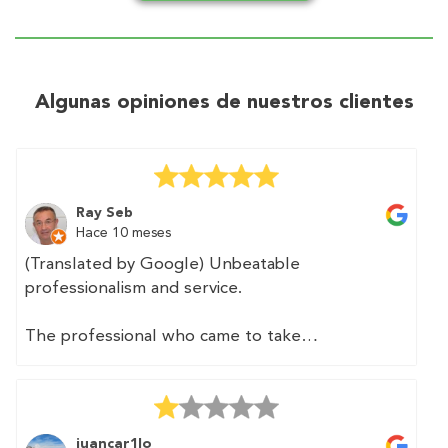
Algunas opiniones de nuestros clientes
Ray Seb
Hace 10 meses
(Translated by Google) Unbeatable
professionalism and service.
The professional who came to take
measurements was fast and precise. We
provided him with a floor plan of the home,
which he appreciated as it made his job easier.
juancar1lo