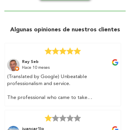
Algunas opiniones de nuestros clientes
Ray Seb
Hace 10 meses
(Translated by Google) Unbeatable
professionalism and service.
The professional who came to take
measurements was fast and precise. We
provided him with a floor plan of the home,
which he appreciated as it made his job easier.
juancar1lo