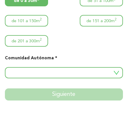
de 0 a 50m
de 51 a 100m
2
2
de 101 a 150m
de 151 a 200m
2
de 201 a 300m
Comunidad Autónoma *
Siguiente